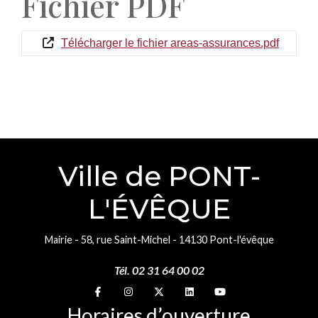
Fichier PDF
Télécharger le fichier areas-assurances.pdf
Ville de PONT-
L'ÉVÊQUE
Mairie - 58, rue Saint-Michel - 14130 Pont-l'évêque
Tél. 02 31 64 00 02
Suivez-nous sur
Suivez-nous sur
Suivez-nous sur
Suivez-nous sur
Suivez-nous sur
Horaires d’ouverture