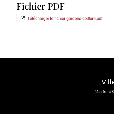
Fichier PDF
Télécharger le fichier gardens-coiffure.pdf
Vil
Mairie - 58