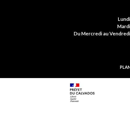
Lund
Mard
Du Mercredi au Vendred
PLAN