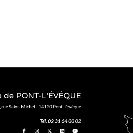
le de PONT-L'ÉVÊQUE
, rue Saint-Michel - 14130 Pont-l'évêque
Tél. 02 31 64 00 02
Suivez-nous sur
Suivez-nous sur
Suivez-nous sur
Suivez-nous sur
Suivez-nous sur