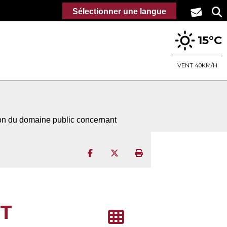
Sélectionner une langue
15°C
VENT 40KM/H
ion du domaine public concernant
Partager sur Facebook
Partager sur Twitter
Imprimer la page
T