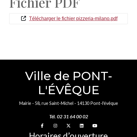
Fichier PDF
Télécharger le fichier pizzeria-milano.pdf
Ville de PONT-
L'ÉVÊQUE
Mairie - 58, rue Saint-Michel - 14130 Pont-l'évêque
Tél. 02 31 64 00 02
Suivez-nous sur
Suivez-nous sur
Suivez-nous sur
Suivez-nous sur
Suivez-nous sur
Horaires d’ouverture