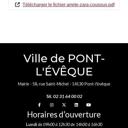
Télécharger le fichier arrete-zara-cousous.pdf
Ville de PONT-
L'ÉVÊQUE
Mairie - 58, rue Saint-Michel - 14130 Pont-l'évêque
Tél. 02 31 64 00 02
Suivez-nous sur
Suivez-nous sur
Suivez-nous sur
Suivez-nous sur
Suivez-nous sur
Horaires d’ouverture
Lundi
de 09h00 à 12h30 de 14h00 à 16h30