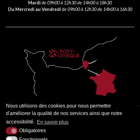
Mardi
de 09h00 à 12h30 de 14h00 à 18h30
Du Mercredi au Vendredi
de 09h00 à 12h30 de 14h00 à 16h30
Nous utilisons des cookies pour nous permettre
d'améliorer la qualité de nos services ainsi que notre
PLAN DU SITE
MENTIONS LÉGALES
ACCESSIBILITÉ
accessibilité.
En savoir plus
KREA3
Obligatoires
Fonctionnels