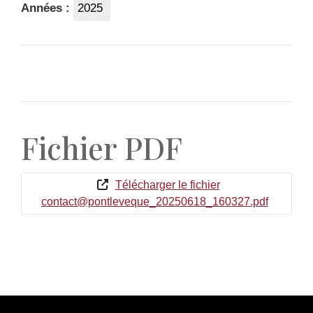
Années :
2025
Fichier PDF
Télécharger le fichier
contact@pontleveque_20250618_160327.pdf