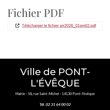
Fichier PDF
Télécharger le fichier arr2026_01pm02.pdf
Ville de PONT-
L'ÉVÊQUE
Mairie - 58, rue Saint-Michel - 14130 Pont-l'évêque
Tél. 02 31 64 00 02