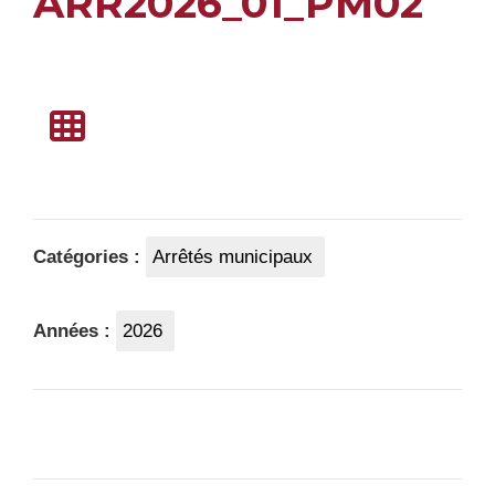
ARR2026_01_PM02
Catégories :
Arrêtés municipaux
Années :
2026