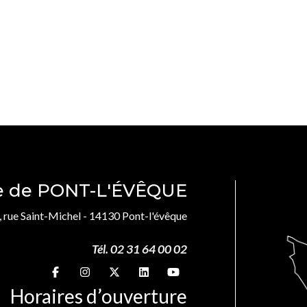
le de PONT-L'ÉVÊQUE
, rue Saint-Michel - 14130 Pont-l'évêque
Tél. 02 31 64 00 02
Suivez-nous sur
Suivez-nous sur
Suivez-nous sur
Suivez-nous sur
Suivez-nous sur
Horaires d’ouverture