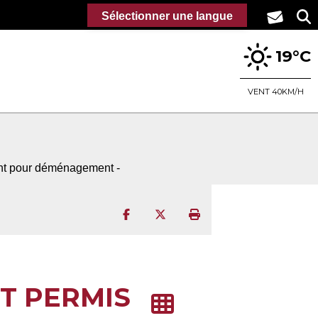
Sélectionner une langue
19°C
VENT 40KM/H
ent pour déménagement -
Partager sur Facebook
Partager sur Twitter
Imprimer la page
T PERMIS