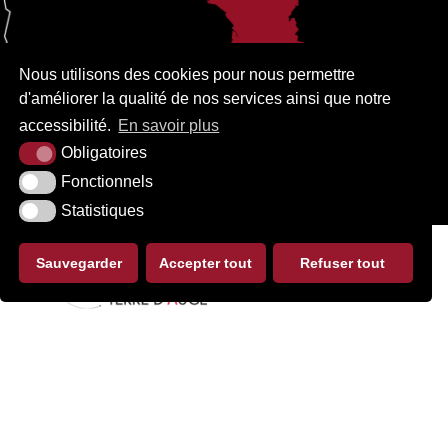
Nous utilisons des cookies pour nous permettre
d'améliorer la qualité de nos services ainsi que notre
accessibilité.
En savoir plus
Obligatoires
Fonctionnels
Statistiques
Sauvegarder
Accepter tout
Refuser tout