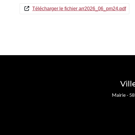
Télécharger le fichier arr2026_06_pm24.pdf
Vil
Mairie - 58