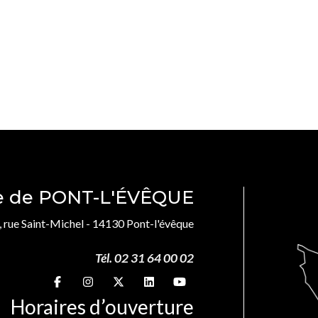
le de PONT-L'ÉVÊQUE
, rue Saint-Michel - 14130 Pont-l'évêque
Tél. 02 31 64 00 02
Suivez-nous sur
Suivez-nous sur
Suivez-nous sur
Suivez-nous sur
Suivez-nous sur
Horaires d’ouverture