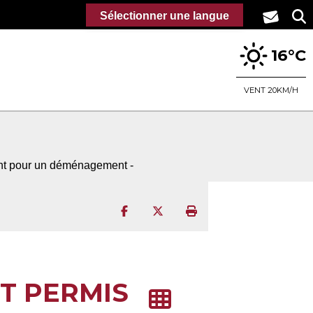
Sélectionner une langue
16°C
VENT 20KM/H
ent pour un déménagement -
Partager sur Facebook
Partager sur Twitter
Imprimer la page
T PERMIS