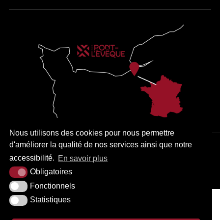
Nous utilisons des cookies pour nous permettre
d'améliorer la qualité de nos services ainsi que notre
PLAN DU SITE
MENTIONS LÉGALES
ACCESSIBILITÉ
accessibilité.
En savoir plus
KREA3
Obligatoires
Fonctionnels
Statistiques