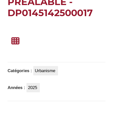
PREALABLE -
DP0145142500017
Catégories :
Urbanisme
Années :
2025