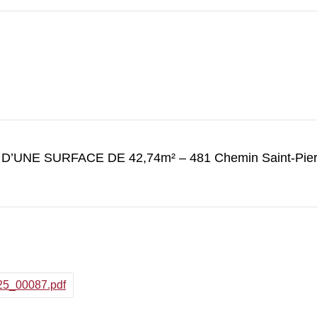
NE SURFACE DE 42,74m² – 481 Chemin Saint-Pier
_25_00087.pdf