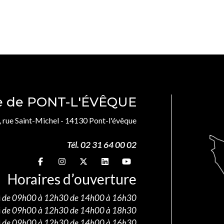
le de PONT-L'ÉVÊQUE
, rue Saint-Michel - 14130 Pont-l'évêque
Tél. 02 31 64 00 02
Suivez-nous sur
Suivez-nous sur
Suivez-nous sur
Suivez-nous sur
Suivez-nous sur
Horaires d’ouverture
i
de 09h00 à 12h30 de 14h00 à 16h30
i
de 09h00 à 12h30 de 14h00 à 18h30
i
de 09h00 à 12h30 de 14h00 à 16h30