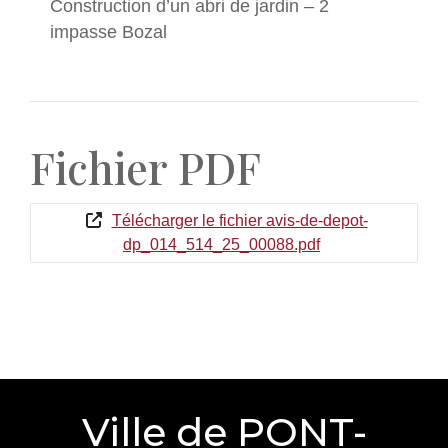
Construction d’un abri de jardin – 2
impasse Bozal
Fichier PDF
Télécharger le fichier avis-de-depot-
dp_014_514_25_00088.pdf
Ville de PONT-