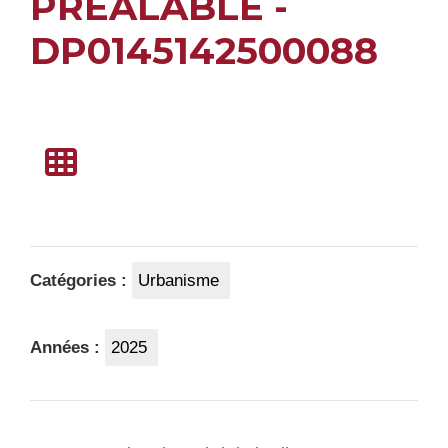
PREALABLE -
DP0145142500088
Catégories :
Urbanisme
Années :
2025