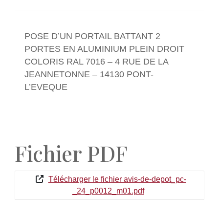
POSE D’UN PORTAIL BATTANT 2
PORTES EN ALUMINIUM PLEIN DROIT
COLORIS RAL 7016 – 4 RUE DE LA
JEANNETONNE – 14130 PONT-
L’EVEQUE
Fichier PDF
Télécharger le fichier avis-de-depot_pc-
_24_p0012_m01.pdf