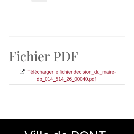
Fichier PDF
Télécharger le fichier decision_du_maire-
dp_014_514_26_00040.pdf