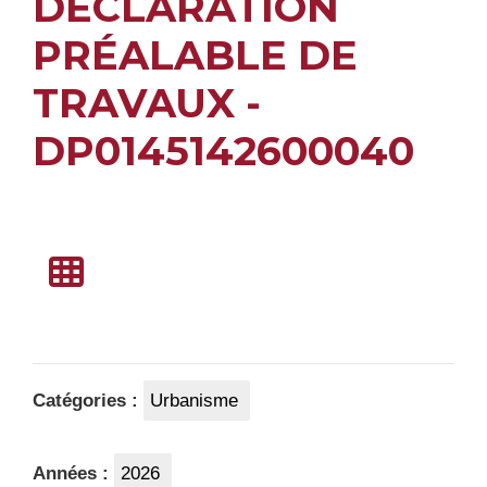
DÉCLARATION
PRÉALABLE DE
TRAVAUX -
DP0145142600040
Catégories :
Urbanisme
Années :
2026