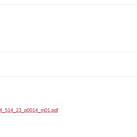
_014_514_23_p0014_m01.pdf