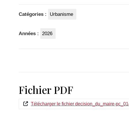
Catégories :
Urbanisme
Années :
2026
Fichier PDF
Télécharger le fichier decision_du_maire-pc