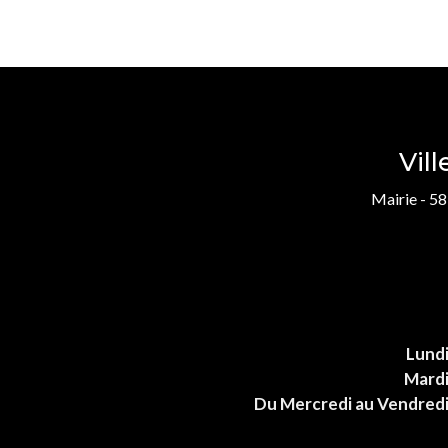
Vil
Mairie - 58
Lund
Mard
Du Mercredi au Vendred