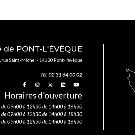
le de PONT-L'ÉVÊQUE
, rue Saint-Michel - 14130 Pont-l'évêque
Tél. 02 31 64 00 02
Suivez-nous sur
Suivez-nous sur
Suivez-nous sur
Suivez-nous sur
Suivez-nous sur
Horaires d’ouverture
i
de 09h00 à 12h30 de 14h00 à 16h30
i
de 09h00 à 12h30 de 14h00 à 18h30
i
de 09h00 à 12h30 de 14h00 à 16h30