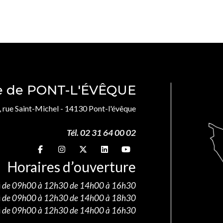
le de PONT-L'ÉVÊQUE
, rue Saint-Michel - 14130 Pont-l'évêque
Tél. 02 31 64 00 02
Suivez-nous sur
Suivez-nous sur
Suivez-nous sur
Suivez-nous sur
Suivez-nous sur
Horaires d’ouverture
i
de 09h00 à 12h30 de 14h00 à 16h30
i
de 09h00 à 12h30 de 14h00 à 18h30
i
de 09h00 à 12h30 de 14h00 à 16h30