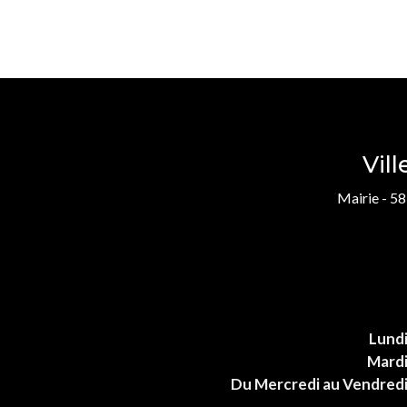
Vil
Mairie - 58
Lund
Mard
Du Mercredi au Vendred