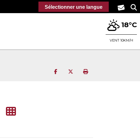
Sélectionner une langue
18°C
VENT 10KM/H
Partager sur Facebook
Partager sur Twitter
Imprimer la page