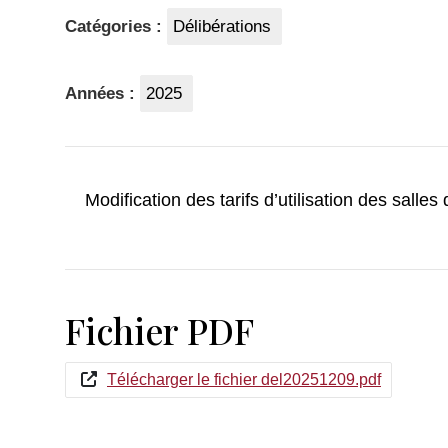
Catégories :
Délibérations
Années :
2025
Modification des tarifs d’utilisation des salles
Fichier PDF
Télécharger le fichier del20251209.pdf