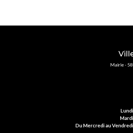
Vil
Mairie - 58
Lund
Mard
Du Mercredi au Vendred