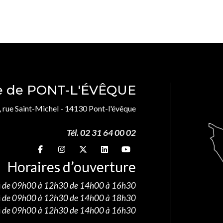
le de PONT-L'ÉVÊQUE
, rue Saint-Michel - 14130 Pont-l'évêque
Tél. 02 31 64 00 02
Suivez-nous sur
Suivez-nous sur
Suivez-nous sur
Suivez-nous sur
Suivez-nous sur
Horaires d’ouverture
i
de 09h00 à 12h30 de 14h00 à 16h30
i
de 09h00 à 12h30 de 14h00 à 18h30
i
de 09h00 à 12h30 de 14h00 à 16h30