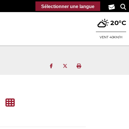
Sélectionner une langue
20°C
VENT 40KM/H
Partager sur Facebook
Partager sur Twitter
Imprimer la page