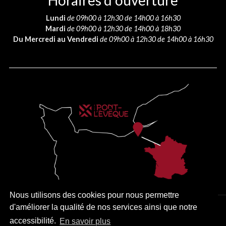
Horaires d’ouverture
Lundi
de 09h00 à 12h30 de 14h00 à 16h30
Mardi
de 09h00 à 12h30 de 14h00 à 18h30
Du Mercredi au Vendredi
de 09h00 à 12h30 de 14h00 à 16h30
Nous utilisons des cookies pour nous permettre
d'améliorer la qualité de nos services ainsi que notre
PLAN DU SITE
MENTIONS LÉGALES
ACCESSIBILITÉ
accessibilité.
En savoir plus