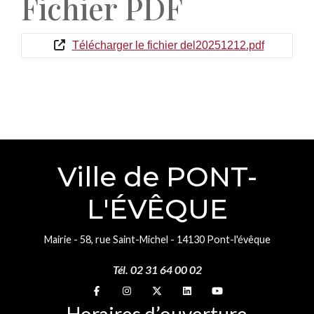
Fichier PDF
Télécharger le fichier del20251212.pdf
Ville de PONT-
L'ÉVÊQUE
Mairie - 58, rue Saint-Michel - 14130 Pont-l'évêque
Tél. 02 31 64 00 02
Suivez-nous sur
Suivez-nous sur
Suivez-nous sur
Suivez-nous sur
Suivez-nous sur