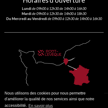
Horaires d’ouverture
Lundi
de 09h00 à 12h30 de 14h00 à 16h30
Mardi
de 09h00 à 12h30 de 14h00 à 18h30
Du Mercredi au Vendredi
de 09h00 à 12h30 de 14h00 à 16h30
Nous utilisons des cookies pour nous permettre
d'améliorer la qualité de nos services ainsi que notre
PLAN DU SITE
MENTIONS LÉGALES
ACCESSIBILITÉ
accessibilité.
En savoir plus