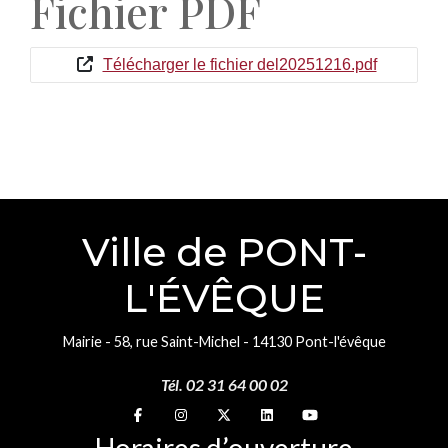
Fichier PDF
Télécharger le fichier del20251216.pdf
Ville de PONT-
L'ÉVÊQUE
Mairie - 58, rue Saint-Michel - 14130 Pont-l'évêque
Tél. 02 31 64 00 02
Suivez-nous sur
Suivez-nous sur
Suivez-nous sur
Suivez-nous sur
Suivez-nous sur