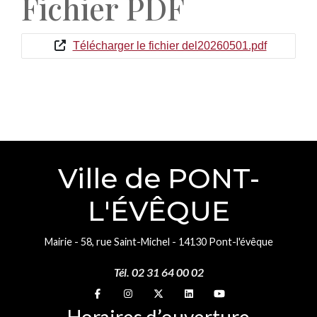
Fichier PDF
Télécharger le fichier del20260501.pdf
Ville de PONT-
L'ÉVÊQUE
Mairie - 58, rue Saint-Michel - 14130 Pont-l'évêque
Tél. 02 31 64 00 02
Suivez-nous sur
Suivez-nous sur
Suivez-nous sur
Suivez-nous sur
Suivez-nous sur