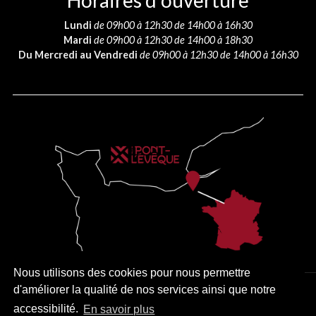
Horaires d’ouverture
Lundi
de 09h00 à 12h30 de 14h00 à 16h30
Mardi
de 09h00 à 12h30 de 14h00 à 18h30
Du Mercredi au Vendredi
de 09h00 à 12h30 de 14h00 à 16h30
Nous utilisons des cookies pour nous permettre
d'améliorer la qualité de nos services ainsi que notre
PLAN DU SITE
MENTIONS LÉGALES
ACCESSIBILITÉ
accessibilité.
En savoir plus