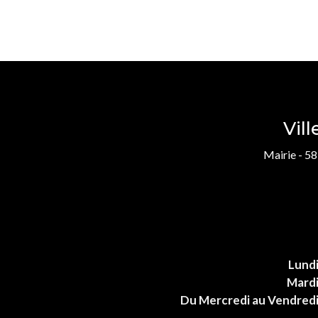
Vil
Mairie - 58
Lund
Mard
Du Mercredi au Vendred