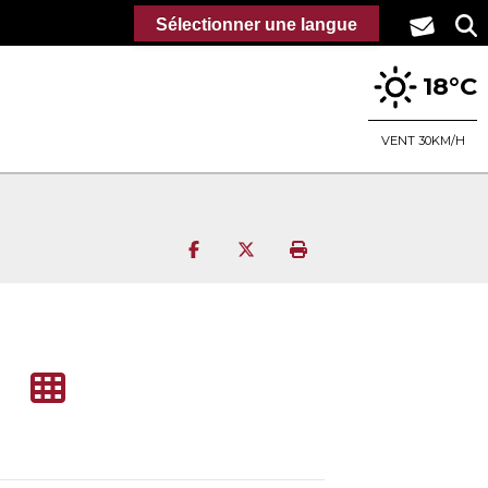
Sélectionner une langue
18°C
VENT 30KM/H
Partager sur Facebook
Partager sur Twitter
Imprimer la page