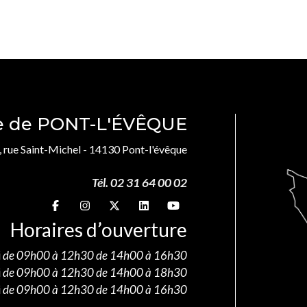
le de PONT-L'ÉVÊQUE
, rue Saint-Michel - 14130 Pont-l'évêque
Tél. 02 31 64 00 02
Suivez-nous sur
Suivez-nous sur
Suivez-nous sur
Suivez-nous sur
Suivez-nous sur
Horaires d’ouverture
i
de 09h00 à 12h30 de 14h00 à 16h30
i
de 09h00 à 12h30 de 14h00 à 18h30
i
de 09h00 à 12h30 de 14h00 à 16h30