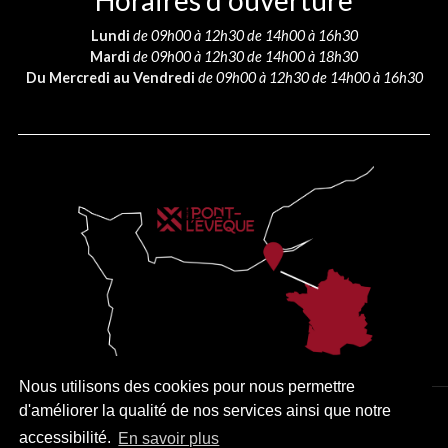
Horaires d’ouverture
Lundi
de 09h00 à 12h30 de 14h00 à 16h30
Mardi
de 09h00 à 12h30 de 14h00 à 18h30
Du Mercredi au Vendredi
de 09h00 à 12h30 de 14h00 à 16h30
Nous utilisons des cookies pour nous permettre
d'améliorer la qualité de nos services ainsi que notre
PLAN DU SITE
MENTIONS LÉGALES
ACCESSIBILITÉ
accessibilité.
En savoir plus