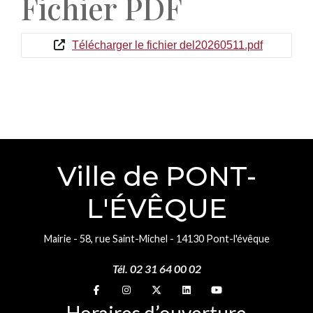
Fichier PDF
Télécharger le fichier del20260511.pdf
Ville de PONT-
L'ÉVÊQUE
Mairie - 58, rue Saint-Michel - 14130 Pont-l'évêque
Tél. 02 31 64 00 02
Suivez-nous sur
Suivez-nous sur
Suivez-nous sur
Suivez-nous sur
Suivez-nous sur