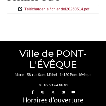
Télécharger le fichier del20260514.pdf
Ville de PONT-
L'ÉVÊQUE
Mairie - 58, rue Saint-Michel - 14130 Pont-l'évêque
Tél. 02 31 64 00 02
Suivez-nous sur
Suivez-nous sur
Suivez-nous sur
Suivez-nous sur
Suivez-nous sur
Horaires d’ouverture