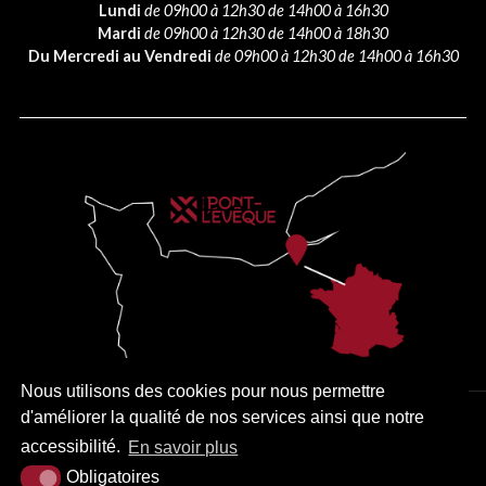
Lundi
de 09h00 à 12h30 de 14h00 à 16h30
Mardi
de 09h00 à 12h30 de 14h00 à 18h30
Du Mercredi au Vendredi
de 09h00 à 12h30 de 14h00 à 16h30
Nous utilisons des cookies pour nous permettre
d'améliorer la qualité de nos services ainsi que notre
PLAN DU SITE
MENTIONS LÉGALES
ACCESSIBILITÉ
accessibilité.
En savoir plus
KREA3
Obligatoires