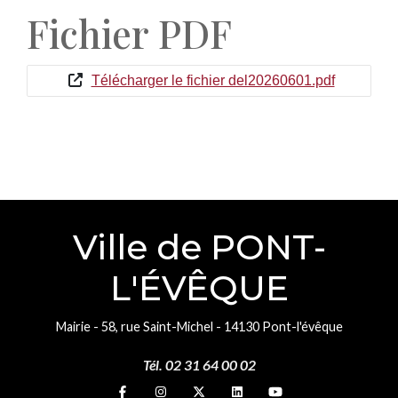
Fichier PDF
Télécharger le fichier del20260601.pdf
Ville de PONT-
L'ÉVÊQUE
Mairie - 58, rue Saint-Michel - 14130 Pont-l'évêque
Tél. 02 31 64 00 02
Suivez-nous sur
Suivez-nous sur
Suivez-nous sur
Suivez-nous sur
Suivez-nous sur