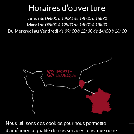
Horaires d’ouverture
Lundi
de 09h00 à 12h30 de 14h00 à 16h30
Mardi
de 09h00 à 12h30 de 14h00 à 18h30
Du Mercredi au Vendredi
de 09h00 à 12h30 de 14h00 à 16h30
Nous utilisons des cookies pour nous permettre
d'améliorer la qualité de nos services ainsi que notre
PLAN DU SITE
MENTIONS LÉGALES
ACCESSIBILITÉ