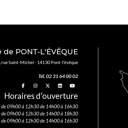
le de PONT-L'ÉVÊQUE
, rue Saint-Michel - 14130 Pont-l'évêque
Tél. 02 31 64 00 02
Suivez-nous sur
Suivez-nous sur
Suivez-nous sur
Suivez-nous sur
Suivez-nous sur
Horaires d’ouverture
i
de 09h00 à 12h30 de 14h00 à 16h30
i
de 09h00 à 12h30 de 14h00 à 18h30
i
de 09h00 à 12h30 de 14h00 à 16h30