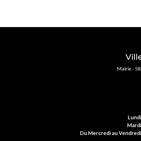
Vil
Mairie - 58
Lund
Mard
Du Mercredi au Vendred