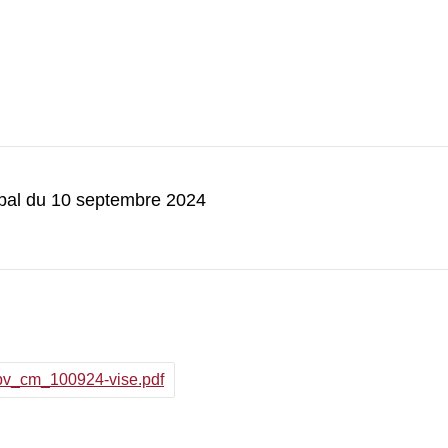
ipal du 10 septembre 2024
_pv_cm_100924-vise.pdf