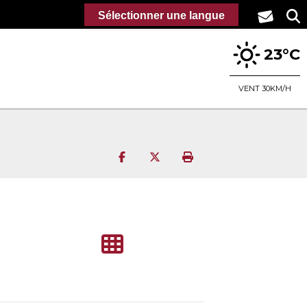
Sélectionner une langue
23°C
VENT 30KM/H
Partager sur Facebook
Partager sur Twitter
Imprimer la page