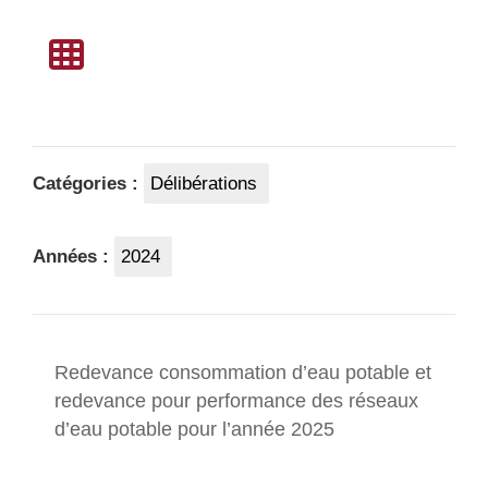
Catégories :
Délibérations
Années :
2024
Redevance consommation d’eau potable et
redevance pour performance des réseaux
d’eau potable pour l’année 2025