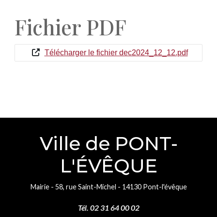
Fichier PDF
Télécharger le fichier dec2024_12_12.pdf
Ville de PONT-
L'ÉVÊQUE
Mairie - 58, rue Saint-Michel - 14130 Pont-l'évêque
Tél. 02 31 64 00 02