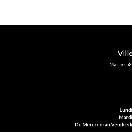
Vil
Mairie - 58
Lund
Mard
Du Mercredi au Vendred