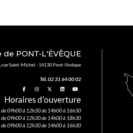
le de PONT-L'ÉVÊQUE
, rue Saint-Michel - 14130 Pont-l'évêque
Tél. 02 31 64 00 02
Suivez-nous sur
Suivez-nous sur
Suivez-nous sur
Suivez-nous sur
Suivez-nous sur
Horaires d’ouverture
i
de 09h00 à 12h30 de 14h00 à 16h30
i
de 09h00 à 12h30 de 14h00 à 18h30
i
de 09h00 à 12h30 de 14h00 à 16h30