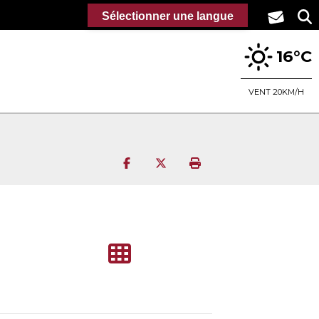
Sélectionner une langue
16°C
VENT 20KM/H
Partager sur Facebook
Partager sur Twitter
Imprimer la page