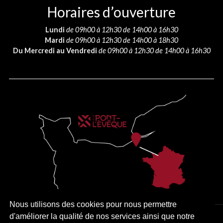
Horaires d’ouverture
Lundi
de 09h00 à 12h30 de 14h00 à 16h30
Mardi
de 09h00 à 12h30 de 14h00 à 18h30
Du Mercredi au Vendredi
de 09h00 à 12h30 de 14h00 à 16h30
Nous utilisons des cookies pour nous permettre
d'améliorer la qualité de nos services ainsi que notre
PLAN DU SITE
MENTIONS LÉGALES
ACCESSIBILITÉ