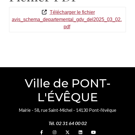
Télécharger le fichier
avis_schema_departemental_gdv_del2025_03_02.
pdf
Ville de PONT-
L'ÉVÊQUE
Mairie - 58, rue Saint-Michel - 14130 Pont-l'évêque
Tél. 02 31 64 00 02
Suivez-nous sur
Suivez-nous sur
Suivez-nous sur
Suivez-nous sur
Suivez-nous sur