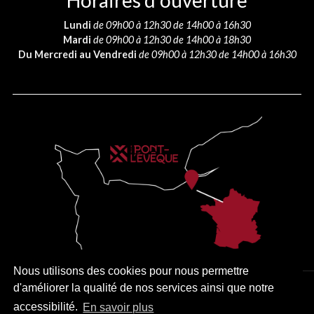
Horaires d’ouverture
Lundi
de 09h00 à 12h30 de 14h00 à 16h30
Mardi
de 09h00 à 12h30 de 14h00 à 18h30
Du Mercredi au Vendredi
de 09h00 à 12h30 de 14h00 à 16h30
Nous utilisons des cookies pour nous permettre
d'améliorer la qualité de nos services ainsi que notre
PLAN DU SITE
MENTIONS LÉGALES
ACCESSIBILITÉ
accessibilité.
En savoir plus