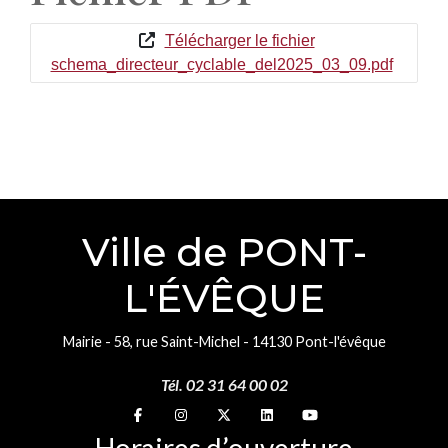
Télécharger le fichier
schema_directeur_cyclable_del2025_03_09.pdf
Ville de PONT-
L'ÉVÊQUE
Mairie - 58, rue Saint-Michel - 14130 Pont-l'évêque
Tél. 02 31 64 00 02
Suivez-nous sur
Suivez-nous sur
Suivez-nous sur
Suivez-nous sur
Suivez-nous sur