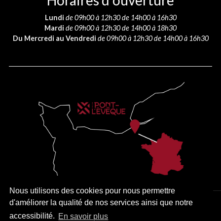
Horaires d’ouverture
Lundi
de 09h00 à 12h30 de 14h00 à 16h30
Mardi
de 09h00 à 12h30 de 14h00 à 18h30
Du Mercredi au Vendredi
de 09h00 à 12h30 de 14h00 à 16h30
Nous utilisons des cookies pour nous permettre
d'améliorer la qualité de nos services ainsi que notre
PLAN DU SITE
MENTIONS LÉGALES
ACCESSIBILITÉ
accessibilité.
En savoir plus