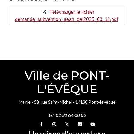
Télécharger le fichier
demande_subvention_aesn_del2025_03_11.pdf
Ville de PONT-
L'ÉVÊQUE
Mairie - 58, rue Saint-Michel - 14130 Pont-l'évêque
Tél. 02 31 64 00 02
Suivez-nous sur
Suivez-nous sur
Suivez-nous sur
Suivez-nous sur
Suivez-nous sur