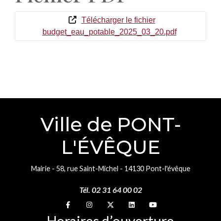
Télécharger le fichier
budget_eau_potable_2025_03_20.pdf
Ville de PONT-
L'ÉVÊQUE
Mairie - 58, rue Saint-Michel - 14130 Pont-l'évêque
Tél. 02 31 64 00 02
Suivez-nous sur
Suivez-nous sur
Suivez-nous sur
Suivez-nous sur
Suivez-nous sur