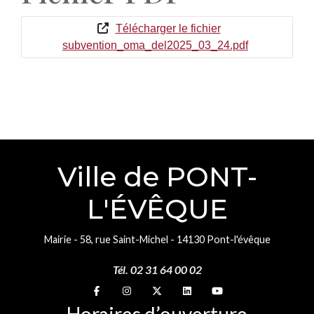
Télécharger le fichier
subvention_oma_del2025_03_24.pdf
Ville de PONT-
L'ÉVÊQUE
Mairie - 58, rue Saint-Michel - 14130 Pont-l'évêque
Tél. 02 31 64 00 02
Suivez-nous sur
Suivez-nous sur
Suivez-nous sur
Suivez-nous sur
Suivez-nous sur