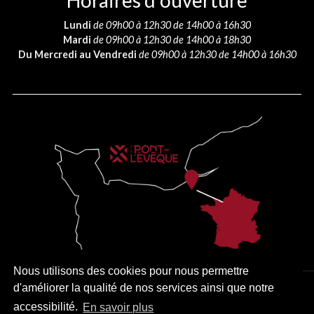
Horaires d’ouverture
Lundi
de 09h00 à 12h30 de 14h00 à 16h30
Mardi
de 09h00 à 12h30 de 14h00 à 18h30
Du Mercredi au Vendredi
de 09h00 à 12h30 de 14h00 à 16h30
Nous utilisons des cookies pour nous permettre
d'améliorer la qualité de nos services ainsi que notre
PLAN DU SITE
MENTIONS LÉGALES
ACCESSIBILITÉ
accessibilité.
En savoir plus