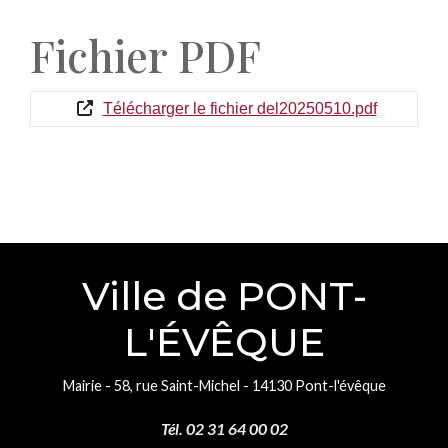
Fichier PDF
Télécharger le fichier del20250510.pdf
Ville de PONT-
L'ÉVÊQUE
Mairie - 58, rue Saint-Michel - 14130 Pont-l'évêque
Tél. 02 31 64 00 02