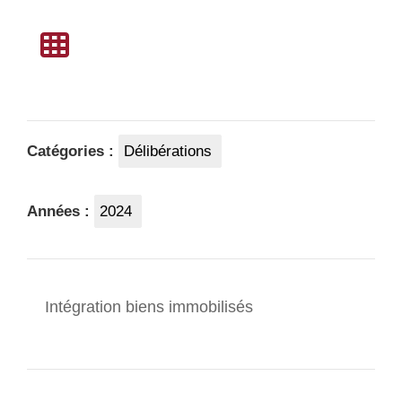
Catégories :
Délibérations
Années :
2024
Intégration biens immobilisés