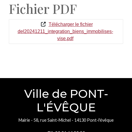
Fichier PDF
Télécharger le fichier
del20241211_integration_biens_immobilises-
vise.pdf
Ville de PONT-
L'ÉVÊQUE
Mairie - 58, rue Saint-Michel - 14130 Pont-l'évêque