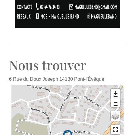
Nous trouver
6 Rue du Doux Joseph
14130
Pont-l'Évêque
+
−