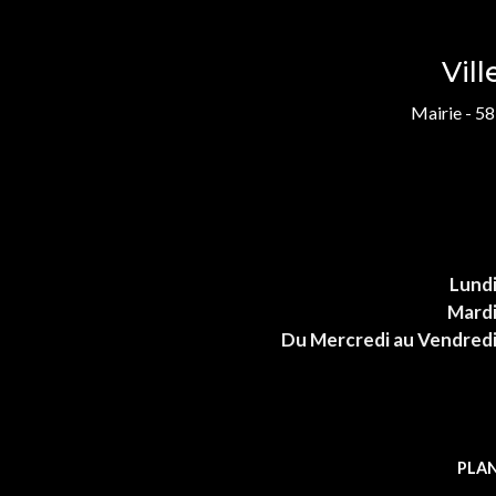
Vil
Mairie - 58
Lund
Mard
Du Mercredi au Vendred
PLAN