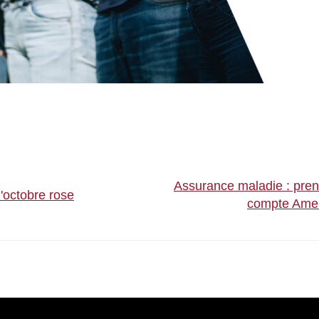
Assurance maladie : pren
d'octobre rose
compte Amel