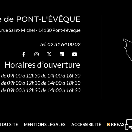
le de PONT-L'ÉVÊQUE
, rue Saint-Michel - 14130 Pont-l'évêque
Tél. 02 31 64 00 02
Suivez-nous sur
Suivez-nous sur
Suivez-nous sur
Suivez-nous sur
Suivez-nous sur
Horaires d’ouverture
i
de 09h00 à 12h30 de 14h00 à 16h30
i
de 09h00 à 12h30 de 14h00 à 18h30
i
de 09h00 à 12h30 de 14h00 à 16h30
 DU SITE
MENTIONS LÉGALES
ACCESSIBILITÉ
KREA3