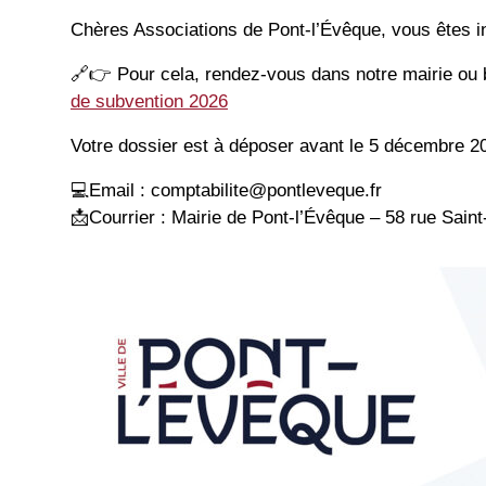
Chères Associations de Pont-l’Évêque, vous êtes i
🔗
👉
Pour cela, rendez-vous dans notre mairie ou b
de subvention 2026
Votre dossier est à déposer avant le 5 décembre 20
💻
Email : comptabilite@pontleveque.fr
📩
Courrier : Mairie de Pont-l’Évêque – 58 rue Sain