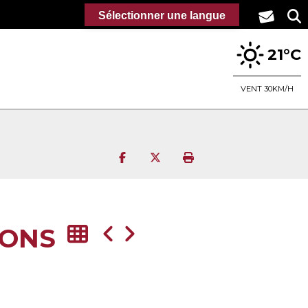
Sélectionner une langue
21°C
VENT 30KM/H
Partager sur Facebook
Partager sur Twitter
Imprimer la page
IONS