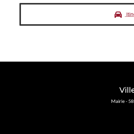
Iti
Vil
Mairie - 58