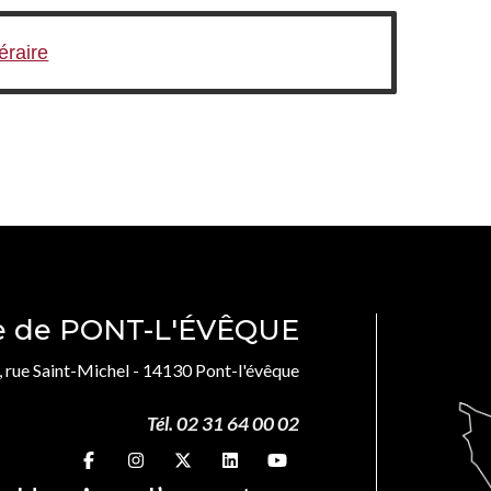
néraire
le de PONT-L'ÉVÊQUE
, rue Saint-Michel - 14130 Pont-l'évêque
Tél. 02 31 64 00 02
Suivez-nous sur
Suivez-nous sur
Suivez-nous sur
Suivez-nous sur
Suivez-nous sur