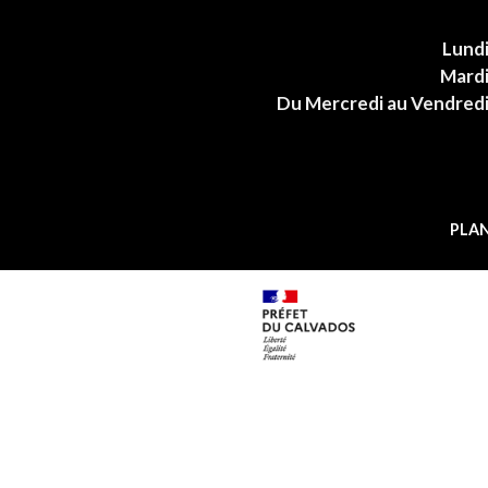
Lund
Mard
Du Mercredi au Vendred
PLAN