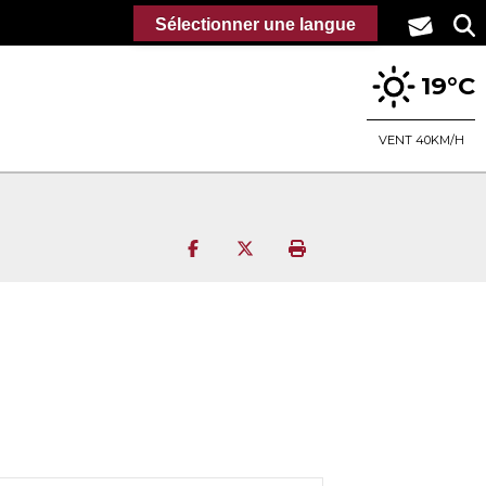
Sélectionner une langue
19°C
VENT 40KM/H
Partager sur Facebook
Partager sur Twitter
Imprimer la page