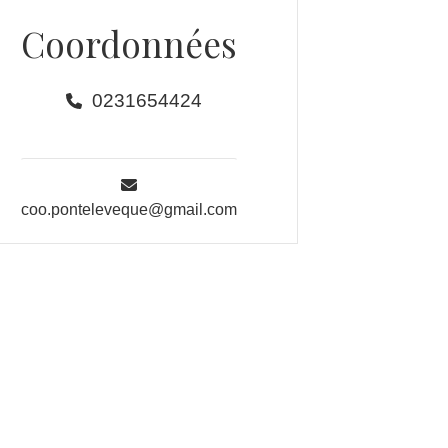
Coordonnées
0231654424
coo.ponteleveque@gmail.com