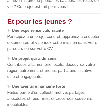
aimez l’histoire, la photo, les balades, les récits de
vie ? Ce projet est fait pour vous !
Et pour les jeunes ?
✨
Une expérience valorisante
Participez à un projet concret, apprenez à enquêter,
documenter, et valorisez cette mission dans votre
parcours ou sur votre CV.
✨
Un projet qui a du sens
Contribuez à la mémoire locale, découvrez votre
région autrement, et prenez part à une initiative
utile et engageante.
✨
Une aventure humaine forte
Faites partie d’un collectif motivé, partagez
anecdotes et fous rires, et créez des souvenirs
inoubliables.