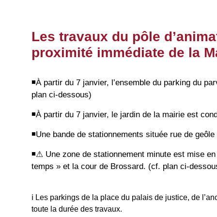
Les travaux du pôle d’animat
proximité immédiate de la M
◾️À partir du 7 janvier, l’ensemble du parking du pa
plan ci-dessous)
◾️À partir du 7 janvier, le jardin de la mairie est c
◾️Une bande de stationnements située rue de geôle 
◾️⚠ Une zone de stationnement minute est mise en p
temps » et la cour de Brossard. (cf. plan ci-desso
ℹ Les parkings de la place du palais de justice, de l’a
toute la durée des travaux.