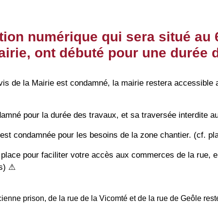
ion numérique qui sera situé au 6
airie,
ont débuté pour une durée 
rvis de la Mairie est condamné, la mairie restera accessible 
ondamné pour la durée des travaux, et sa traversée interdite a
est condamnée pour les besoins de la zone chantier. (cf. pl
lace pour faciliter votre accès aux commerces de la rue, e
us) ⚠
ncienne prison, de la rue de la Vicomté et de la rue de Geôle rest