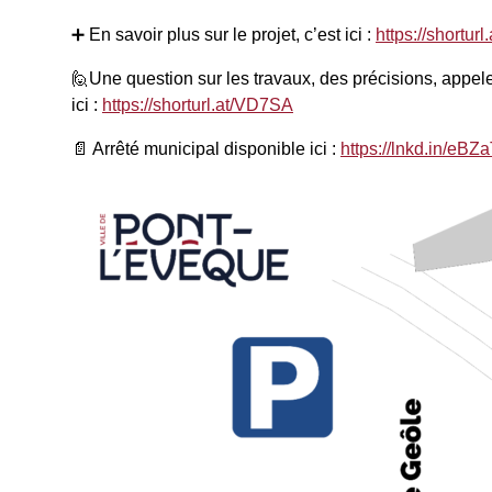
➕ En savoir plus sur le projet, c’est ici :
https://shortur
🙋Une question sur les travaux, des précisions, appe
ici :
https://shorturl.at/VD7SA
📄 Arrêté municipal disponible ici :
https://lnkd.in/eB