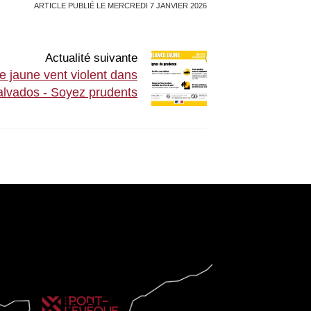
ARTICLE PUBLIÉ LE MERCREDI 7 JANVIER 2026
Actualité suivante
e jaune vent violent dans
alvados - Soyez prudents