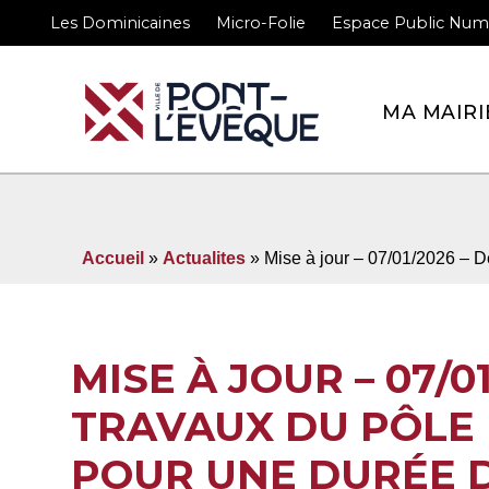
Les Dominicaines
Micro-Folie
Espace Public Num
Bienvenue sur le site 
MA MAIRI
Accueil
»
Actualites
» Mise à jour – 07/01/2026 – 
MISE À JOUR – 07/0
TRAVAUX DU PÔLE
POUR UNE DURÉE D