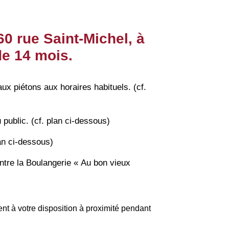
0 rue Saint-Michel, à
de 14 mois
.
aux piétons aux horaires habituels. (cf.
u public. (cf. plan ci-dessous)
an ci-dessous)
ntre la Boulangerie « Au bon vieux
ent à votre disposition à proximité pendant