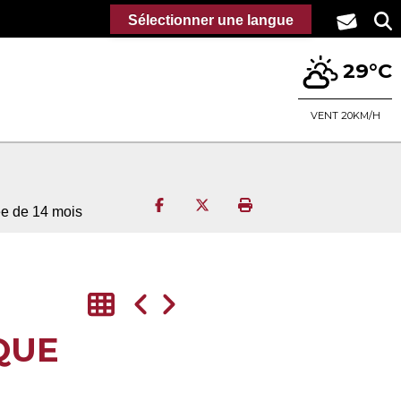
Sélectionner une langue
29°C
VENT 20KM/H
Partager sur Facebook
Partager sur Twitter
Imprimer la page
ée de 14 mois
QUE