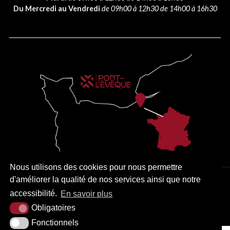
Du Mercredi au Vendredi
de 09h00 à 12h30 de 14h00 à 16h30
Nous utilisons des cookies pour nous permettre
d'améliorer la qualité de nos services ainsi que notre
PLAN DU SITE
MENTIONS LÉGALES
ACCESSIBILITÉ
accessibilité.
En savoir plus
KREA3
Obligatoires
Fonctionnels