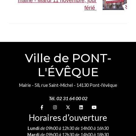
mairie - Mardi 11 novembre, jour
férié
Ville de PONT-
L'ÉVÊQUE
Mairie - 58, rue Saint-Michel - 14130 Pont-l'évêque
Tél. 02 31 64 00 02
Suivez-nous sur
Suivez-nous sur
Suivez-nous sur
Suivez-nous sur
Suivez-nous sur
Horaires d’ouverture
Lundi
de 09h00 à 12h30 de 14h00 à 16h30
Mardi
de 09h00 à 12h30 de 14h00 à 18h30