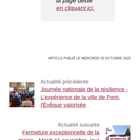
la page dédié
en cliquant ici.
ARTICLE PUBLIÉ LE MERCREDI 29 OCTOBRE 2025
Actualité précédente
Journée nationale de la résilience -
L’expérience de la ville de Pont-
l'Évêque valorisée
Actualité suivante
Fermeture exceptionnelle de la