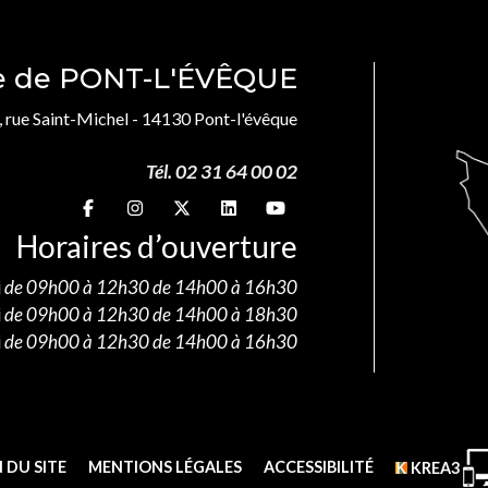
le de PONT-L'ÉVÊQUE
, rue Saint-Michel - 14130 Pont-l'évêque
Tél. 02 31 64 00 02
Suivez-nous sur
Suivez-nous sur
Suivez-nous sur
Suivez-nous sur
Suivez-nous sur
Horaires d’ouverture
i
de 09h00 à 12h30 de 14h00 à 16h30
i
de 09h00 à 12h30 de 14h00 à 18h30
i
de 09h00 à 12h30 de 14h00 à 16h30
 DU SITE
MENTIONS LÉGALES
ACCESSIBILITÉ
KREA3