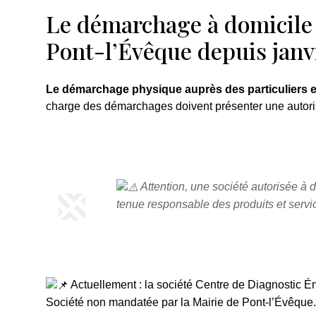
Le démarchage à domicile e
Pont-l’Évêque depuis janv
Le démarchage physique auprès des particuliers et p
charge des démarchages doivent présenter une autoris
Attention, une société autorisée à
tenue responsable des produits et servic
Actuellement : la société Centre de Diagnostic É
Société non mandatée par la Mairie de Pont-l’Évêque.