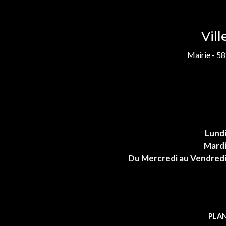
Vil
Mairie - 58
Lund
Mard
Du Mercredi au Vendred
PLAN