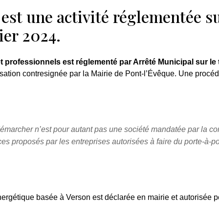
st une activité réglementée sur
ier 2024.
rofessionnels est réglementé par Arrêté Municipal sur le ter
ation contresignée par la Mairie de Pont-l’Évêque. Une procédu
 démarcher n’est pour autant pas une société mandatée par la
es proposés par les entreprises autorisées à faire du porte-à-po
nergétique basée à Verson est déclarée en mairie et autorisée