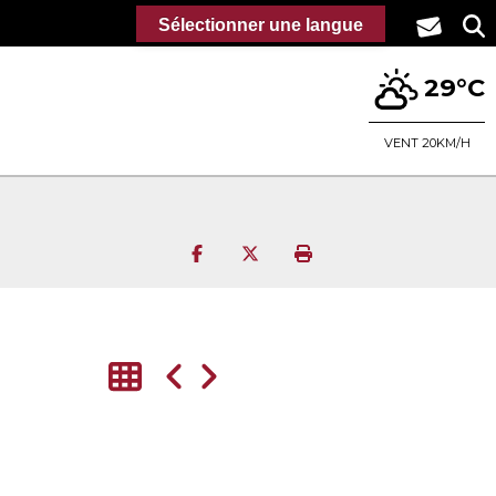
Sélectionner une langue
29°C
VENT 20KM/H
Partager sur Facebook
Partager sur Twitter
Imprimer la page