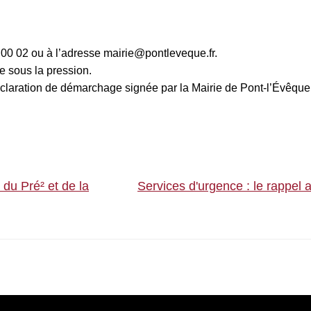
00 02 ou à l’adresse mairie@pontleveque.fr.
 sous la pression.
ration de démarchage signée par la Mairie de Pont-l’Évêque (
r du Pré² et de la
Services d'urgence : le rappel