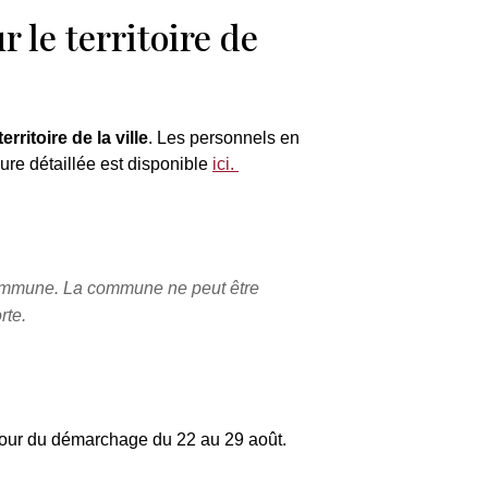
 le territoire de
ritoire de la ville
. Les personnels en
re détaillée est disponible
ici.
 commune. La commune ne peut être
rte.
 pour du démarchage du 22 au 29 août.