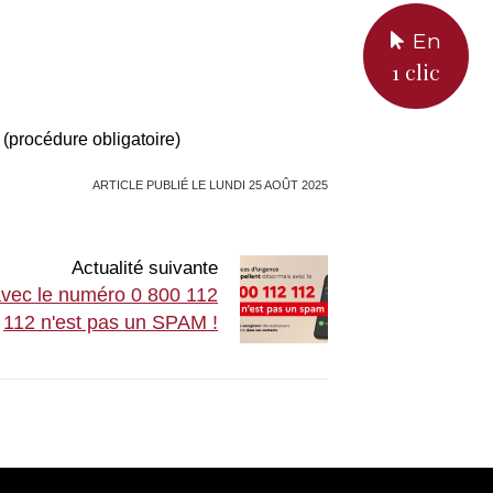
En
1 clic
procédure obligatoire)
ARTICLE PUBLIÉ LE LUNDI 25 AOÛT 2025
Actualité suivante
 avec le numéro 0 800 112
112 n'est pas un SPAM !