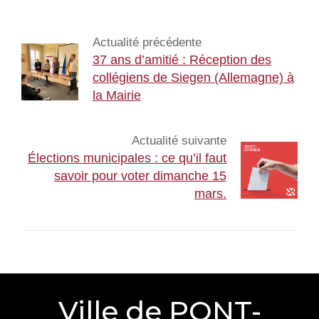
Actualité précédente
37 ans d’amitié : Réception des
collégiens de Siegen (Allemagne) à
la Mairie
Actualité suivante
Élections municipales : ce qu’il faut
savoir pour voter dimanche 15
mars.
Ville de PONT-