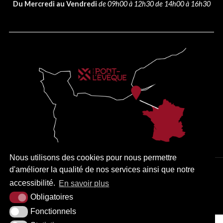
Du Mercredi au Vendredi
de 09h00 à 12h30 de 14h00 à 16h30
Nous utilisons des cookies pour nous permettre
d'améliorer la qualité de nos services ainsi que notre
PLAN DU SITE
MENTIONS LÉGALES
ACCESSIBILITÉ
accessibilité.
En savoir plus
KREA3
Obligatoires
Fonctionnels