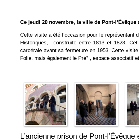
Ce jeudi 20 novembre, la ville de Pont-l’Évêque 
Cette visite a été l’occasion pour le représentant
Historiques, construite entre 1813 et 1823. Cet 
carcérale avant sa fermeture en 1953. Cette visite
Folie, mais également le Pré² , espace associatif 
L’ancienne prison de Pont-l’Évêque