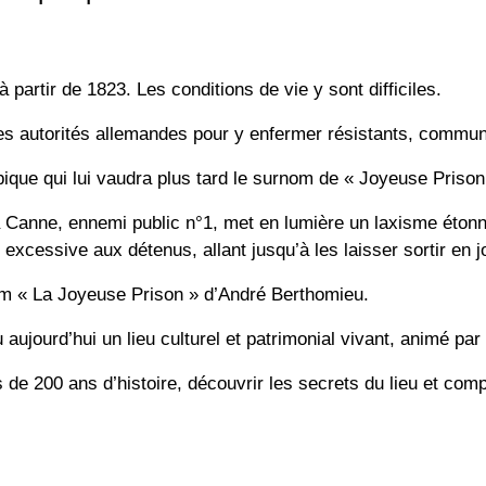
à partir de 1823. Les conditions de vie y sont difficiles.
 les autorités allemandes pour y enfermer résistants, commun
pique qui lui vaudra plus tard le surnom de « Joyeuse Prison
la Canne, ennemi public n°1, met en lumière un laxisme éton
 excessive aux détenus, allant jusqu’à les laisser sortir en 
ilm « La Joyeuse Prison » d’André Berthomieu.
u aujourd’hui un lieu culturel et patrimonial vivant, animé pa
de 200 ans d’histoire, découvrir les secrets du lieu et comp