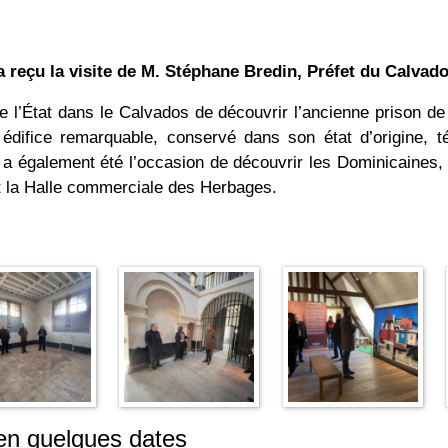
a reçu la visite de M. Stéphane Bredin, Préfet du Calvado
 de l’État dans le Calvados de découvrir l’ancienne prison 
édifice remarquable, conservé dans son état d’origine, té
 a également été l’occasion de découvrir les Dominicaines, 
et la Halle commerciale des Herbages.
 en quelques dates