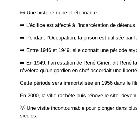
📜
Une histoire riche et étonnante :
➡️
L’édifice est affecté à l’incarcération de détenus 
➡️
Pendant l’Occupation, la prison est utilisée par
➡️
Entre 1946 et 1949, elle connaît une période aty
➡️
En 1949, l’arrestation de René Girier, dit René 
révélera qu’un gardien en chef accordait une liberté
Cette période sera immortalisée en 1956 dans le f
En 2000, la ville rachète puis rénove le site, deven
💡
Une visite incontournable pour plonger dans plus 
siècles.