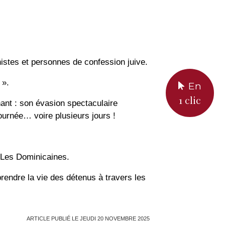
istes et personnes de confession juive.
 ».
En
1 clic
nant : son évasion spectaculaire
journée… voire plusieurs jours !
r Les Dominicaines.
rendre la vie des détenus à travers les
ARTICLE PUBLIÉ LE JEUDI 20 NOVEMBRE 2025