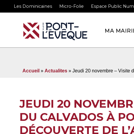
Les Dominicaines
Micro-Folie
Espace Public Num
Bienvenue sur le site 
MA MAIRI
Accueil
»
Actualites
» Jeudi 20 novembre – Visite d
JEUDI 20 NOVEMBRE
DU CALVADOS À PO
DÉCOUVERTE DE L’