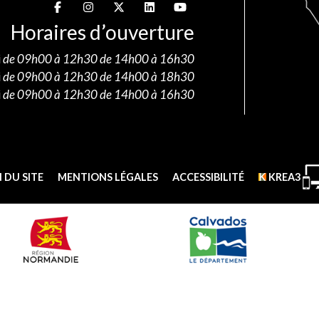
Suivez-nous sur
Suivez-nous sur
Suivez-nous sur
Suivez-nous sur
Suivez-nous sur
Horaires d’ouverture
i
de 09h00 à 12h30 de 14h00 à 16h30
i
de 09h00 à 12h30 de 14h00 à 18h30
i
de 09h00 à 12h30 de 14h00 à 16h30
 DU SITE
MENTIONS LÉGALES
ACCESSIBILITÉ
KREA3