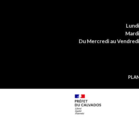
Lund
Mard
Du Mercredi au Vendred
PLAN