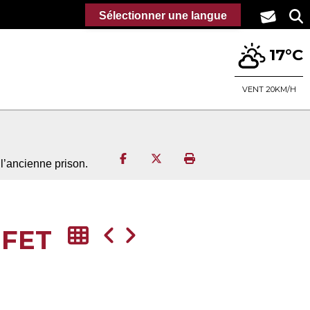
Sélectionner une langue
17°C
VENT 20KM/H
Partager sur Facebook
Partager sur Twitter
Imprimer la page
l’ancienne prison.
ÉFET