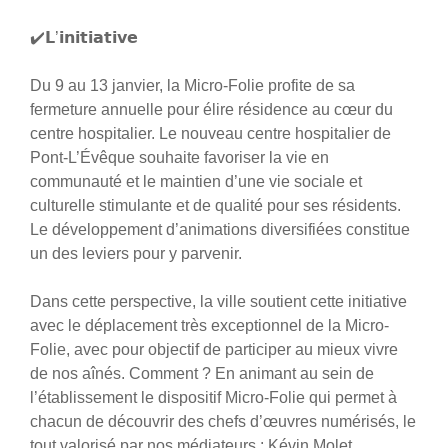
✔️𝗟’𝗶𝗻𝗶𝘁𝗶𝗮𝘁𝗶𝘃𝗲
Du 9 au 13 janvier, la Micro-Folie profite de sa
fermeture annuelle pour élire résidence au cœur du
centre hospitalier. Le nouveau centre hospitalier de
Pont-L’Évêque souhaite favoriser la vie en
communauté et le maintien d’une vie sociale et
culturelle stimulante et de qualité pour ses résidents.
Le développement d’animations diversifiées constitue
un des leviers pour y parvenir.
Dans cette perspective, la ville soutient cette initiative
avec le déplacement très exceptionnel de la Micro-
Folie, avec pour objectif de participer au mieux vivre
de nos aînés. Comment ? En animant au sein de
l’établissement le dispositif Micro-Folie qui permet à
chacun de découvrir des chefs d’œuvres numérisés, le
tout valorisé par nos médiateurs : Kévin Molet,