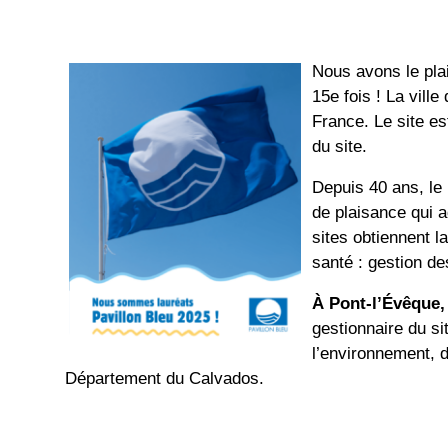
Nous avons le pla
15e
fois ! La ville
France. Le site est
du site.
Depuis 40 ans, le 
de plaisance qui 
sites obtiennent la
santé
: gestion de
À
Pont-l’Évêque,
gestionnaire du si
l’environnement, 
Département du Calvados.