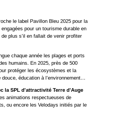
oche le label Pavillon Bleu 2025 pour
la
engagées pour un tourisme durable
en
e plus s’il en fallait de venir profiter
tingue chaque année les plages et ports
t des humains. En 2025, près de
500
pour protéger les écosystèmes et la
ité douce, éducation à l’environnement…
c la SPL d’attractivité Terre d’Auge
es animations respectueuses de
ts
, ou encore les Velodays initiés par le