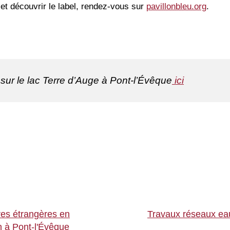
 et découvrir le label, rendez-vous sur
pavillonbleu.org
.
sur le lac Terre d’Auge à Pont-l’Évêque
ici
ires étrangères en
Travaux réseaux eau
uin à Pont-l'Évêque