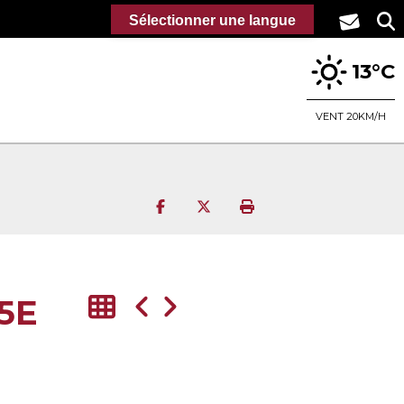
Sélectionner une langue
13°C
VENT 20KM/H
Partager sur Facebook
Partager sur Twitter
Imprimer la page
5E