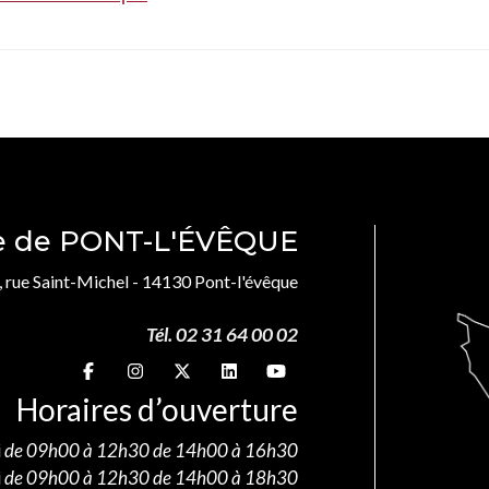
le de PONT-L'ÉVÊQUE
, rue Saint-Michel - 14130 Pont-l'évêque
Tél. 02 31 64 00 02
Suivez-nous sur
Suivez-nous sur
Suivez-nous sur
Suivez-nous sur
Suivez-nous sur
Horaires d’ouverture
i
de 09h00 à 12h30 de 14h00 à 16h30
i
de 09h00 à 12h30 de 14h00 à 18h30