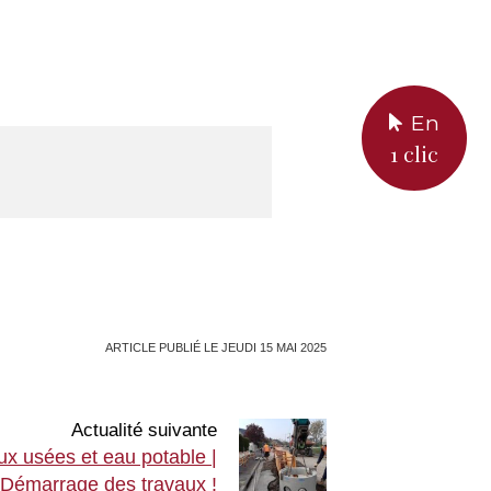
En
1 clic
ARTICLE PUBLIÉ LE JEUDI 15 MAI 2025
Actualité suivante
x usées et eau potable |
Démarrage des travaux !