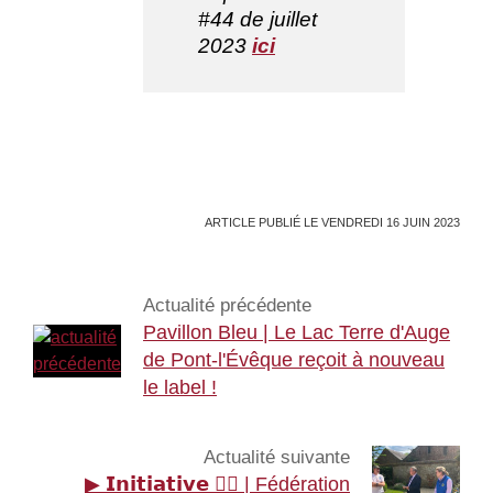
#44 de juillet
2023
ici
ARTICLE PUBLIÉ LE VENDREDI 16 JUIN 2023
Actualité précédente
Pavillon Bleu | Le Lac Terre d'Auge
de Pont-l'Évêque reçoit à nouveau
le label !
Actualité suivante
▶ 𝗜𝗻𝗶𝘁𝗶𝗮𝘁𝗶𝘃𝗲 🚶‍♂️ | Fédération