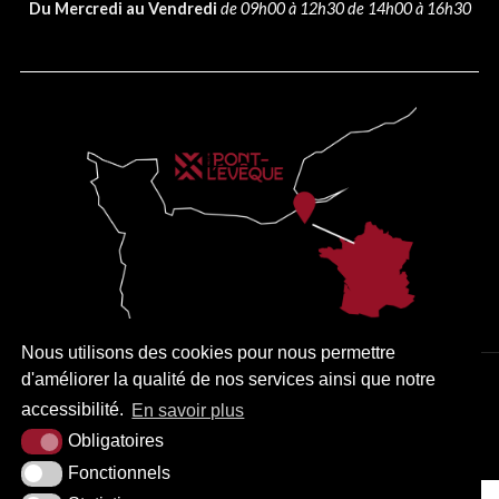
Du Mercredi au Vendredi
de 09h00 à 12h30 de 14h00 à 16h30
Nous utilisons des cookies pour nous permettre
d'améliorer la qualité de nos services ainsi que notre
PLAN DU SITE
MENTIONS LÉGALES
ACCESSIBILITÉ
accessibilité.
En savoir plus
KREA3
Obligatoires
Fonctionnels