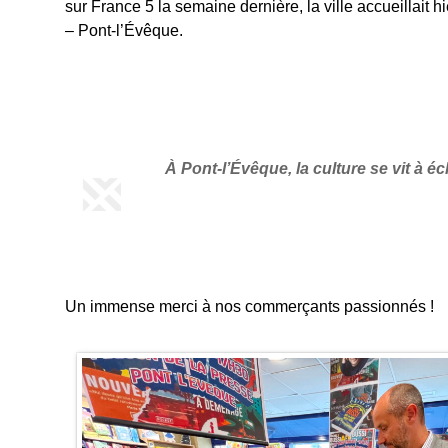
sur France 5 la semaine dernière, la ville accueillait h
– Pont-l’Évêque
.
À Pont-l’Évêque, la culture se vit à 
Un immense merci à nos commerçants passionnés !