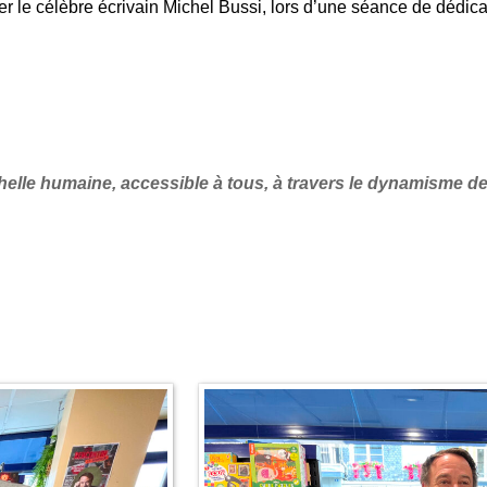
ier le célèbre écrivain
Michel Bussi
, lors d’une séance de dédic
échelle humaine, accessible à tous, à travers le dynamisme