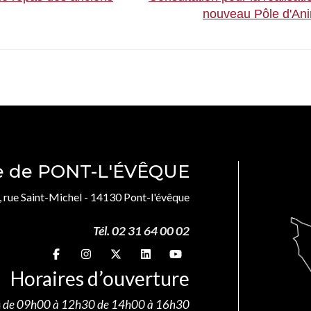
nouveau Pôle d'An
le de PONT-L'ÉVÊQUE
, rue Saint-Michel - 14130 Pont-l'évêque
Tél. 02 31 64 00 02
Suivez-nous sur
Suivez-nous sur
Suivez-nous sur
Suivez-nous sur
Suivez-nous sur
Horaires d’ouverture
i
de 09h00 à 12h30 de 14h00 à 16h30