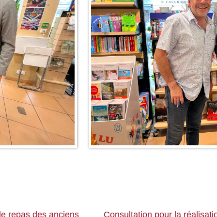
le repas des anciens
Consultation pour la réalisatio