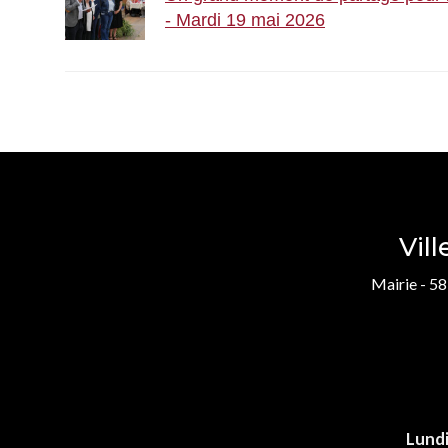
- Mardi 19 mai 2026
Vil
Mairie - 58
Lund