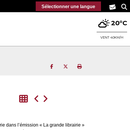
Sélectionner une langue
20°C
VENT 40KM/H
Partager sur Facebook
Partager sur Twitter
Imprimer la page
erie
dans l’émission « La grande librairie »