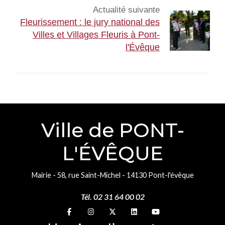
Actualité suivante
Fleurissement : le jury national des
Villes et Villages Fleuris à Pont-
l'Évêque
Ville de PONT-
L'ÉVÊQUE
Mairie - 58, rue Saint-Michel - 14130 Pont-l'évêque
Tél. 02 31 64 00 02
Suivez-nous sur
Suivez-nous sur
Suivez-nous sur
Suivez-nous sur
Suivez-nous sur