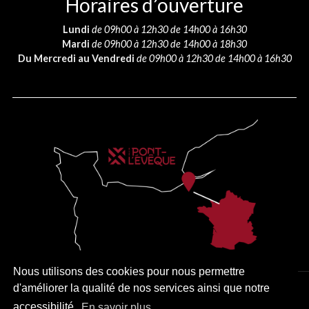
Horaires d’ouverture
Lundi
de 09h00 à 12h30 de 14h00 à 16h30
Mardi
de 09h00 à 12h30 de 14h00 à 18h30
Du Mercredi au Vendredi
de 09h00 à 12h30 de 14h00 à 16h30
Nous utilisons des cookies pour nous permettre
d'améliorer la qualité de nos services ainsi que notre
PLAN DU SITE
MENTIONS LÉGALES
ACCESSIBILITÉ
accessibilité.
En savoir plus